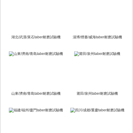
湖北/武漢/黃石taber耐磨試驗機
淄博/煙臺/威海taber耐磨試驗機
山東/濟南/青島taber耐磨試驗機
莆田/泉州taber耐磨試驗機