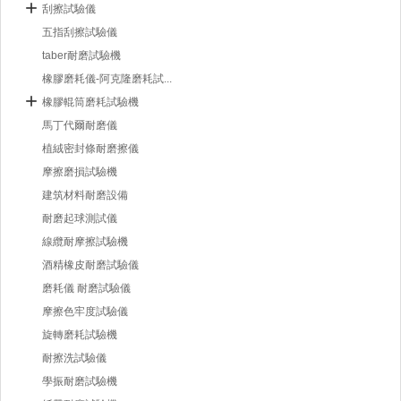
刮擦試驗儀
五指刮擦試驗儀
taber耐磨試驗機
橡膠磨耗儀-阿克隆磨耗試...
橡膠輥筒磨耗試驗機
馬丁代爾耐磨儀
植絨密封條耐磨擦儀
摩擦磨損試驗機
建筑材料耐磨設備
耐磨起球測試儀
線纜耐摩擦試驗機
酒精橡皮耐磨試驗儀
磨耗儀 耐磨試驗儀
摩擦色牢度試驗儀
旋轉磨耗試驗機
耐擦洗試驗儀
學振耐磨試驗機