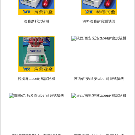
漆膜磨耗試驗機
涂料漆膜耐磨測試儀
觸摸屏taber耐磨試驗機
陜西/西安/延安taber耐磨試驗機