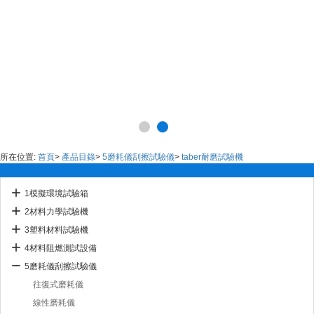
所在位置:
首頁
>
產品目錄
>
5磨耗儀刮擦試驗儀
>
taber耐磨試驗機
1模擬環境試驗箱
2材料力學試驗機
3塑料材料試驗機
4材料阻燃測試設備
5磨耗儀刮擦試驗儀
往復式磨耗儀
線性磨耗儀