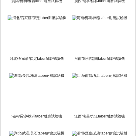
貴陽/昆明/遵義taber耐磨試驗機
廣西/南寧/桂林taber耐磨試驗機
河北/石家莊/保定taber耐磨試驗機
河南/鄭州/南陽taber耐磨試驗機
湖南/長沙/株洲taber耐磨試驗機
江西/南昌/九江taber耐磨試驗機