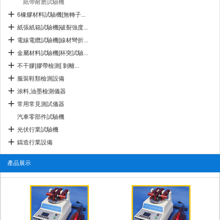
紙帶耐磨試驗機
6橡膠材料試驗機[無轉子...
紙張紙箱試驗機[破裂強度...
電線電纜試驗機[線材彎折...
金屬材料試驗機[杯突試驗...
不干膠|膠帶檢測[ 剝離...
服裝鞋類檢測設備
涂料,油墨檢測儀器
常用常見測試儀器
汽車零部件試驗機
光伏行業試驗機
鑄造行業設備
產品展示